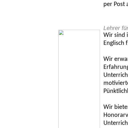
per Post 
Lehrer fü
Wir sind 
Englisch
Wir erwa
Erfahrun
Unterrich
motiviert
Pünktlich
Wir biete
Honorarve
Unterrich