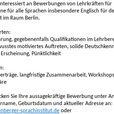
interessiert an Bewerbungen von Lehrkräften für
e für alle Sprachen insbesondere Englisch für d
t im Raum Berlin.
rten:
rung, gegebenenfalls Qualifikationen im Lehrbere
usstes motiviertes Auftreten, solide Deutschkenn
 Erscheinung, Pünktlichkeit
n:
rträge, langfristige Zusammenarbeit, Workshops 
äre
icken Sie Ihre aussagekräftige Bewerbung unter 
rname, Geburtsdatum und aktueller Adresse an:
enberger-sprachinstitut.de
oder