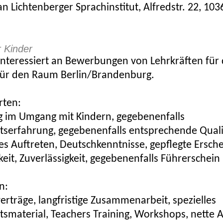
an Lichtenberger Sprachinstitut, Alfredstr. 22, 103
r Kinder
interessiert an Bewerbungen von Lehrkräften für 
 für den Raum Berlin/Brandenburg.
rten:
g im Umgang mit Kindern, gegebenenfalls
tserfahrung, gegebenenfalls entsprechende Quali
es Auftreten, Deutschkenntnisse, gepflegte Ersch
keit, Zuverlässigkeit, gegebenenfalls Führerschein
n:
rträge, langfristige Zusammenarbeit, spezielles
tsmaterial, Teachers Training, Workshops, nette