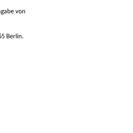
Angabe von
65 Berlin.